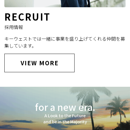
RECRUIT
採用情報
キーウェストでは一緒に事業を盛り上げてくれる仲間を募
集しています。
VIEW MORE
for a new era.
A Look to the Future
and be in the Majority