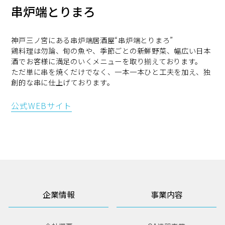
串炉端とりまろ
神戸三ノ宮にある串炉端居酒屋“串炉端とりまろ”
鶏料理は勿論、旬の魚や、季節ごとの新鮮野菜、幅広い日本
酒でお客様に満足のいくメニューを取り揃えております。
ただ単に串を焼くだけでなく、一本一本ひと工夫を加え、独
創的な串に仕上げております。
公式WEBサイト
企業情報
事業内容